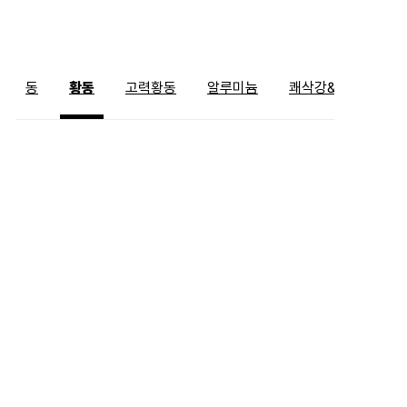
동
황동
고력황동
알루미늄
쾌삭강&스테인레스