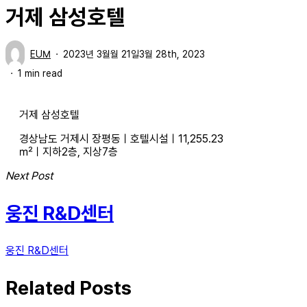
거제 삼성호텔
EUM
2023년 3월월 21일
3월 28th, 2023
1 min read
거제 삼성호텔
경상남도 거제시 장평동ㅣ호텔시설ㅣ11,255.23
㎡ㅣ지하2층, 지상7층
Next Post
웅진 R&D센터
웅진 R&D센터
Related Posts