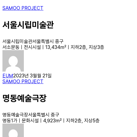
SAMOO PROJECT
서울시립미술관
서울시립미술관서울특별시 중구
서소문동ㅣ전시시설ㅣ13,434㎡ㅣ지하2층, 지상3층
EUM
2023년 3월월 21일
SAMOO PROJECT
명동예술극장
명동예술극장서울특별시 중구
명동1가ㅣ문화시설ㅣ4,923㎡ㅣ지하2층, 지상5층