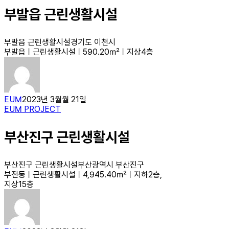
부발읍 근린생활시설
부발읍 근린생활시설경기도 이천시
부발읍ㅣ근린생활시설ㅣ590.20㎡ㅣ지상4층
EUM
2023년 3월월 21일
EUM PROJECT
부산진구 근린생활시설
부산진구 근린생활시설부산광역시 부산진구
부전동ㅣ근린생활시설ㅣ4,945.40㎡ㅣ지하2층,
지상15층