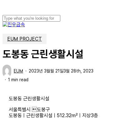
Skip
to
main
content
Close
Search
Menu
EUM PROJECT
도봉동 근린생활시설
EUM
2023년 3월월 21일
3월 28th, 2023
1 min read
도봉동 근린생활시설
서울특별시 도봉구
도봉동ㅣ근린생활시설ㅣ512.32㎡ㅣ지상3층