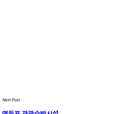
Next Post
영등포 관광숙박시설